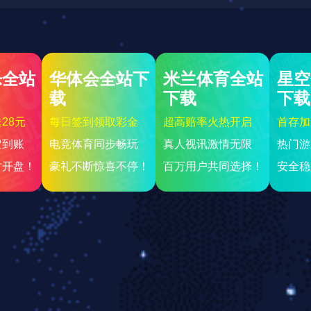
言论引发了广泛关注。本篇文章将从四个方面深入探讨这一话题
观点及其背景；最后展望未来可能的发展趋势。通过这些角度，
出惊人的竞技状态。他在场上的表现不仅仅体现于得分，更在于
的得分能力和组织进攻能力仍然令人瞩目。
能够继续高水平打球的重要原因之一。他严格遵循训练计划，通
也能迅速调整回归巅峰状态。
入也为他的稳定发挥提供了支持。他在场上始终保持着极高的专
使他的整体表现更加出色。