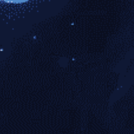
季后赛次轮最受欢迎球员评选活动开启快
随着季后赛的深入，篮球迷们的热情愈发高涨。为了让
2026-07-01