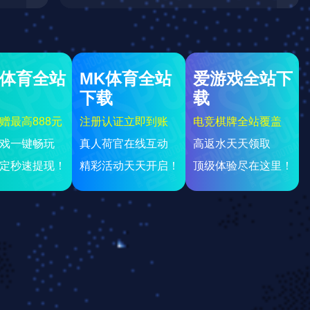
：首先分析詹姆斯的竞技状态；其次探讨他
我们将更全面地理解海伍德对詹姆斯和湖人
全方位的技术能力和战术视野。在最近的比
过合理饮食和科学训练维持着良好的身体状
注力，对比赛局势有着敏锐的洞察力，使得