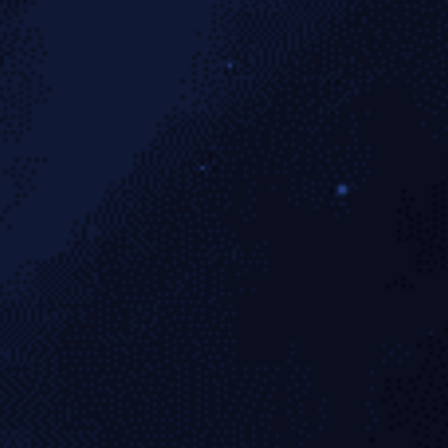
山西女篮宣布张茹短期交
球迷们更好地参...
山西女篮在近期宣布，球员张茹
2026-07-28