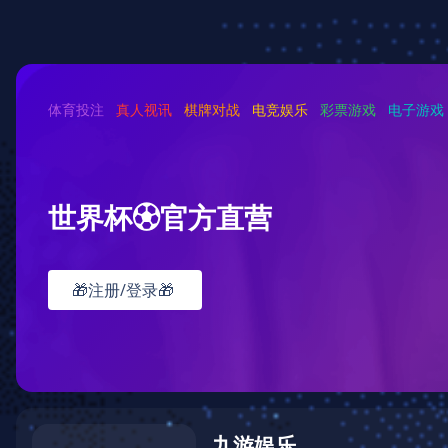
mk网页版
A
欢迎访问
mk网页版
，提供全面覆盖足
千场比赛，