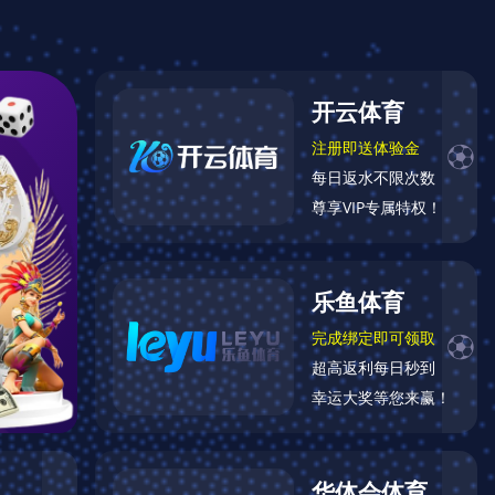
注册入口
赛事与数据服务
持
APP下载
与
网页使用
，每日同步更新
握比赛节奏。